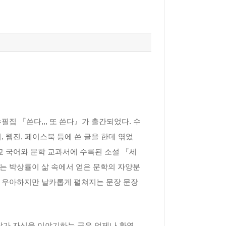
필집 『쓴다,,, 또 쓴다』가 출간되었다. 수
, 웹진, 페이스북 등에 쓴 글을 한데 엮었
 국어와 문학 교과서에 수록된 소설 『세
히는 박상률이 삶 속에서 얻은 문학의 자양분
는 우아하지만 날카롭게 펼쳐지는 문장 문장
작가 자신을 이야기하는 글은 언제나 환영