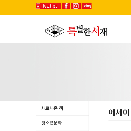
새로나온 책
에세이
청소년문학