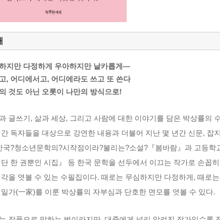
개
하지만 다정하게 우아하지만 날카롭게―
고, 어디에서고, 어디에라도 쓰고 또 쓴다
의 것도 아닌 오롯이 나만의 방식으로!
과 글쓰기, 삶과 세상, 그리고 사람에 대한 이야기를 담은 박상률의 수
년간 독자들을 대상으로 강연한 내용과 더불어 지난 몇 년간 신문, 잡지
 한국?청소년문학의?시작점이라?불리는?소설?『봄바람』과 고등학교
 단 한 권뿐인 시집』 등 한국 문학을 선두에서 이끄는 작가로 손꼽
생각을 엿볼 수 있는 수필집이다. 때로는 무심하지만 다정하게, 때로
 일가(一家)를 이룬 박상률의 자부심과 단호한 면모를 엿볼 수 있다.
는 작품으로 말하는 법이라지만, 대중에게 널리 알려진 작가일수록 