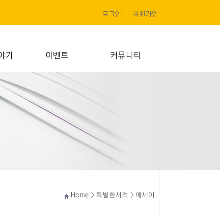
로그인
회원가입
|
야기
이벤트
커뮤니티
Home
> 특별한서적 > 에세이