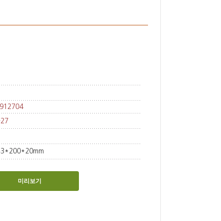
912704
-27
43*200*20mm