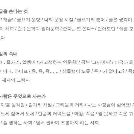
 글을 쓴다는 것
 개꿈! / 글쓰기 운명 / 나의 문청 시절 / 글쓰기와 홍어 / 글은 생각이 
과 해학 / 순수문학과 참여문학 / 쓴다,,, 또 쓴다~ / 언어도단 / 이
없다
 말의 속내
, 졸가리, 알맹이 / 개고생하는 인문학! / 공부 ‘그까이꺼’ / 비극과 
녀 아내, 와이프 / 욕, 욕, 욕…… / 장돌뱅이 노릇 / 주어가 없다고? / 
옛 제자의 그림자
 사람은 무엇으로 사는가
지’를 생각함 / 감기와 해일 / 그리움의 거리 / 나는 사장님이 싫어요! / ‘
 노세 젊어서 노세 / 단풍과 저녁노을 / 마감, 죽음 / 말 못하고 죽은 
 / 술 권하는 사회 / 담배 권하며 조롱까지 하는 사회