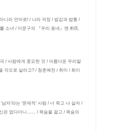
아니라 언어로! / 나라 걱정 / 밥값과 밥통 /
름 모를 소녀 / 이문구의 『우리 동네』엔 朴氏
희극 / 사람에게 중요한 것 / 아름다운 우리말
죽을 각오로 살라고? / 청춘예찬 / 취미 / 희미
남자’라는 ‘문제적’ 사람 / 너 죽고 나 살자 /
귀신은 없다더니…… / 목숨을 걸고 / 목숨의