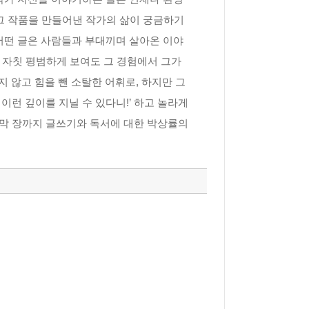
 그 작품을 만들어낸 작가의 삶이 궁금하기
또 어떤 글은 사람들과 부대끼며 살아온 이야
 자칫 평범하게 보여도 그 경험에서 그가
 않고 힘을 뺀 소탈한 어휘로, 하지만 그
이런 깊이를 지닐 수 있다니!’ 하고 놀라게
마지막 장까지 글쓰기와 독서에 대한 박상률의