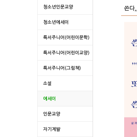
청소년인문교양
쓴다,
청소년에세이
특서주니어(어린이문학)
특서주니어(어린이교양)
특서주니어(그림책)
소설
에세이
인문교양
자기계발