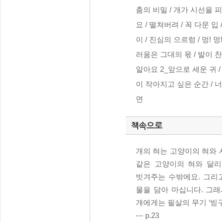
춤의 비밀 / 개가 시선을 피
요 / 떨쳐버려 / 꼭 다문 입
이 / 진심의 으르렁 / 멍! 
러움은 그대의 몫 / 발이 찬
알아요 2_앞으로 세운 귀 /
이 작아지고 싶은 순간 / 너
면
책속으로
개의 혀는 고양이의 혀와 사
같은 고양이의 혀와 달리
빗겨주는 수밖에요. 그리
물을 담아 마십니다. 그래
개에게는 필살의 무기 ‘빙구
--- p.23