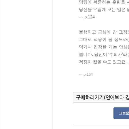
명령에 복종하는 훈련을 
당신을 우습게 보는 일은 없
--- p.124
불행하고 근심에 찬 표정
그대로 적용이 될 정도죠(
먹거나 긴장한 개는 안심
봅니다. 당신이 ‘수의사’
걱정이 됐을 수도 있고요…
--- p.164
구매하러가기(연애보다 강