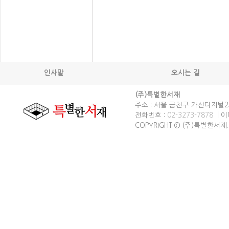
인사말
오시는 길
(주)특별한서재
주소 : 서울 금천구 가산디지털2로
전화번호 :
02-3273-7878
| 이메
COPYRIGHT © (주)특별한서재. spec