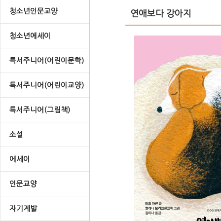
청소년인문교양
연애보다 강아지
청소년에세이
특서주니어(어린이문학)
특서주니어(어린이교양)
특서주니어(그림책)
소설
에세이
인문교양
자기계발