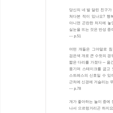
당신의 네 발 달린 친구가
쳐다본 적이 있나요? 행
아니면 곤란한 처지에 놓
실눈을 뜨는 것은 반성 중
--- p.51
어떤 개들은 그야말로 침
검은색 개로 큰 수컷의 경우
짧은 다리를 가졌다 ─ 옮
풍기며 스테이크를 굽고 
스트레스의 신호일 수 있
근처에 신경에 거슬리는 
--- p.78
개가 좋아하는 놀이 중에 
나서 으르렁거리곤 하지요.