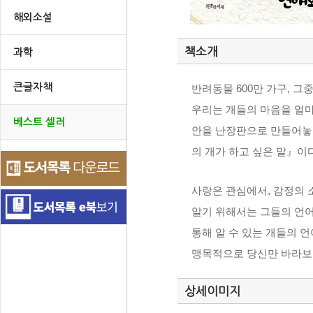
해외소설
책소개
과학
큰글자책
반려동물 600만 가구, 
우리는 개들의 마음을 얼마
베스트 셀러
안을 난장판으로 만들어놓는
의 개가 하고 싶은 말』이다
사랑은 관심에서, 감정의 
알기 위해서는 그들의 언어를
통해 알 수 있는 개들의 
맹목적으로 당신만 바라보고
상세이미지