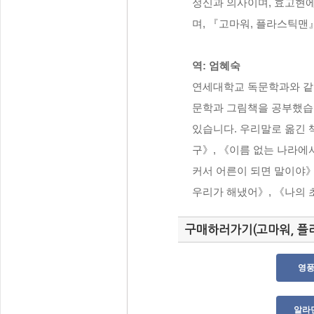
정신과 의사이며, 효고현에
며, 『고마워, 플라스틱맨
역: 엄혜숙
연세대학교 독문학과와 같
문학과 그림책을 공부했습니
있습니다. 우리말로 옮긴 
구》, 《이름 없는 나라에
커서 어른이 되면 말이야》
우리가 해냈어》, 《나의 
구매하러가기(고마워, 플