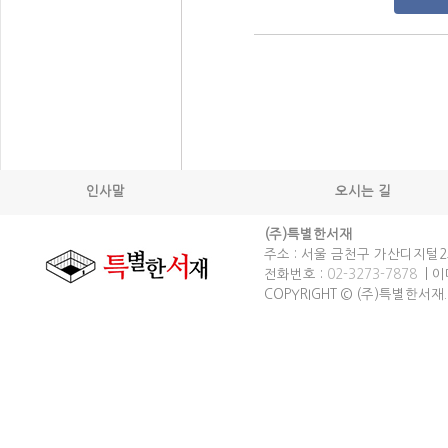
인사말
오시는 길
(주)특별한서재
주소 : 서울 금천구 가산디지털2로
전화번호 :
02-3273-7878
| 이메
COPYRIGHT © (주)특별한서재. spec