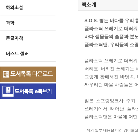
책소개
해외소설
S.O.S. 병든 바다를 우리
과학
플라스틱 쓰레기로 더러워
바다 생물들의 슬픔과 분
큰글자책
플라스틱맨, 우리들의 소중
베스트 셀러
플라스틱 쓰레기로 더러워진
버려요. 버려진 쓰레기는 
그렇게 황폐해진 바닷속,
싸우려던 마을 사람들은 
일본 스프링잉크사 주최 
쓰레기에서 태어난 플라스
플라스틱맨은 마을에 어떤
책의 일부 내용을 미리 읽어보실