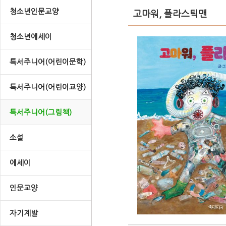
청소년인문교양
고마워, 플라스틱맨
청소년에세이
특서주니어(어린이문학)
특서주니어(어린이교양)
특서주니어(그림책)
소설
에세이
인문교양
자기계발