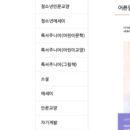
청소년인문교양
어른
청소년에세이
특서주니어(어린이문학)
특서주니어(어린이교양)
특서주니어(그림책)
소설
에세이
인문교양
자기계발