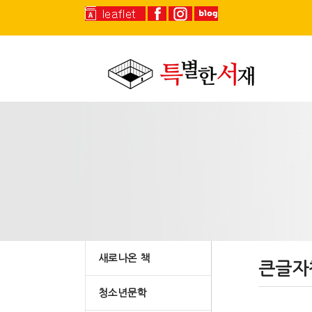
새로나온 책
큰글자
청소년문학