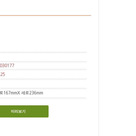
030177
-25
가로167mmX 세로236mm