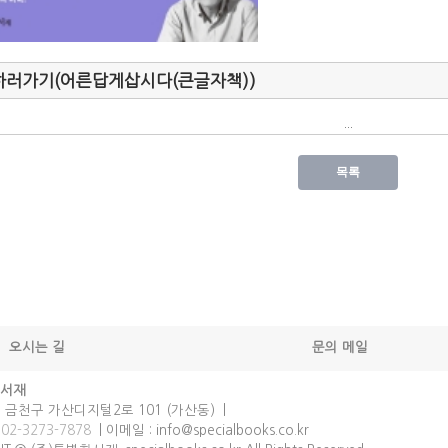
하러가기(어른답게삽시다(큰글자책))
...
오시는 길
문의 메일
한서재
울 금천구 가산디지털2로 101 (가산동) |
:
02-3273-7878
| 이메일 : info@specialbooks.co.kr