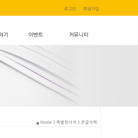
로그인
회원가입
|
야기
이벤트
커뮤니티
Home
> 특별한서적 > 큰글자책